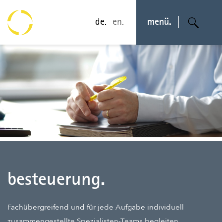
de.
en.
menü.
besteuerung.
Fachübergreifend und für jede Aufgabe individuell
zusammengestellte Spezialisten-Teams begleiten